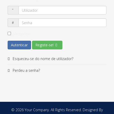
Memorizar
Autenticar
Registe-se!
Esqueceu-se do nome de utilizador?
Perdeu a senha?
© 2026 Your Company. All Rights Reserved. Designed By