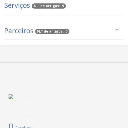
Serviços
N.º de artigos: 9
Parceiros
N.º de artigos: 0
Siga-nos!
.
Facebook