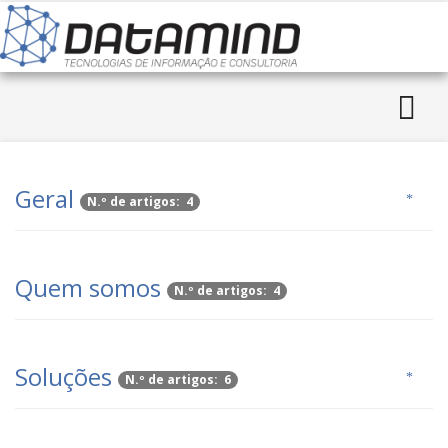
Geral
N.º de artigos: 4
Quem somos
N.º de artigos: 4
Soluções
N.º de artigos: 6